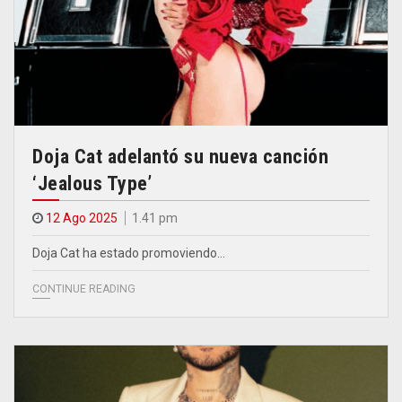
Doja Cat adelantó su nueva canción
‘Jealous Type’
12 Ago 2025
1.41 pm
Doja Cat ha estado promoviendo…
CONTINUE READING