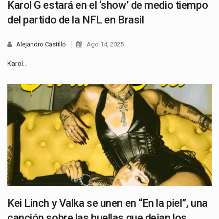
Karol G estará en el ‘show’ de medio tiempo
del partido de la NFL en Brasil
Alejandro Castillo
Ago 14, 2025
Karol…
Kei Linch y Valka se unen en “En la piel”, una
canción sobre las huellas que dejan los