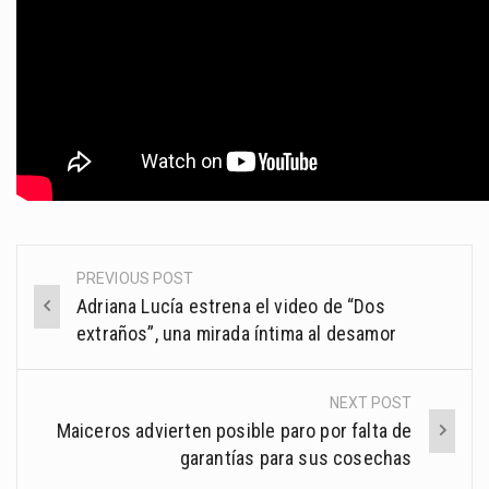
PREVIOUS POST
Post
Adriana Lucía estrena el video de “Dos
navigation
extraños”, una mirada íntima al desamor
NEXT POST
Maiceros advierten posible paro por falta de
garantías para sus cosechas