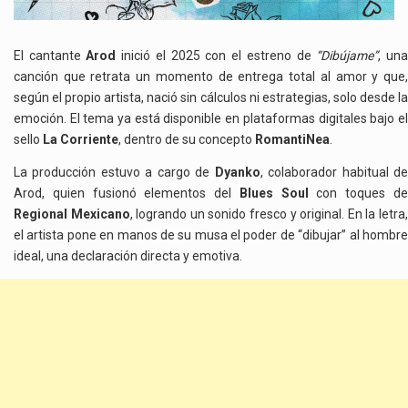
El cantante
Arod
inició el 2025 con el estreno de
“Dibújame”
, un
canción que retrata un momento de entrega total al amor y que,
según el propio artista, nació sin cálculos ni estrategias, solo desde la
emoción. El tema ya está disponible en plataformas digitales bajo el
sello
La Corriente
, dentro de su concepto
RomantiNea
.
La producción estuvo a cargo de
Dyanko
, colaborador habitual d
Arod, quien fusionó elementos del
Blues Soul
con toques d
Regional Mexicano
, logrando un sonido fresco y original. En la letra
el artista pone en manos de su musa el poder de “dibujar” al hombre
ideal, una declaración directa y emotiva.