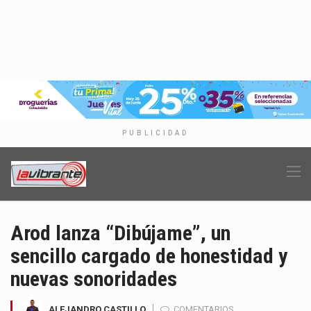
PUBLICIDAD
Arod lanza “Dibújame”, un
sencillo cargado de honestidad y
nuevas sonoridades
ALEJANDRO CASTILLO
COMENTARIOS