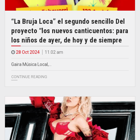
“La Bruja Loca” el segundo sencillo Del
proyecto “los nuevos canticuentos: para
los niños de ayer, de hoy y de siempre
28 Oct 2024
11.02 am
Gaira Música Local,…
CONTINUE READING