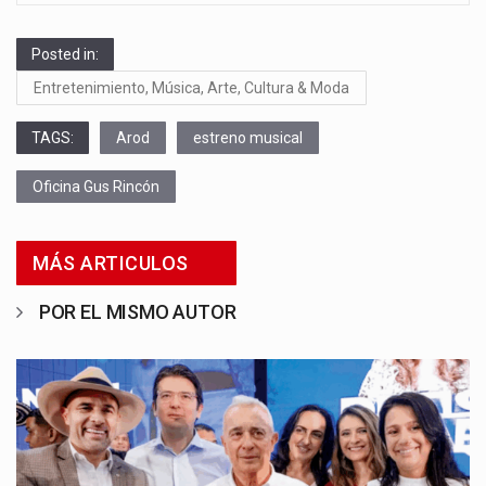
Posted in:
Entretenimiento, Música, Arte, Cultura & Moda
TAGS:
Arod
estreno musical
Oficina Gus Rincón
MÁS ARTICULOS
POR EL MISMO AUTOR