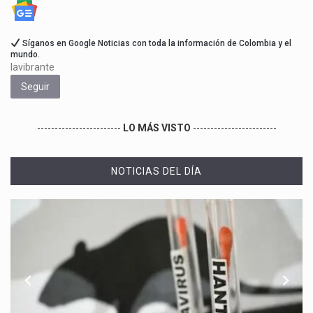
Síganos en Google Noticias con toda la información de Colombia y el
mundo.
lavibrante
Seguir
------------------------
LO MÁS VISTO
------------------------
NOTICIAS DEL DÍA