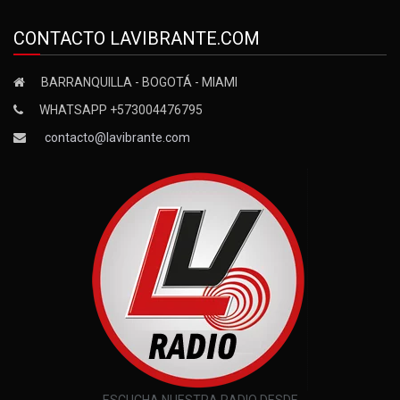
CONTACTO LAVIBRANTE.COM
BARRANQUILLA - BOGOTÁ - MIAMI
WHATSAPP +573004476795
contacto@lavibrante.com
ESCUCHA NUESTRA RADIO DESDE