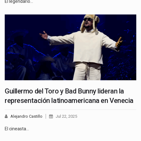
El legendario…
Guillermo del Toro y Bad Bunny lideran la
representación latinoamericana en Venecia
Alejandro Castillo
Jul 22, 2025
El cineasta…