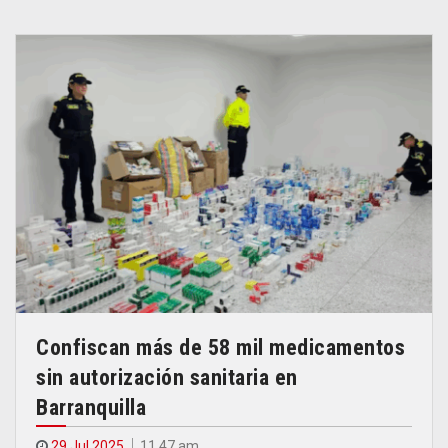
Confiscan más de 58 mil medicamentos
sin autorización sanitaria en
Barranquilla
29 Jul 2025
11.47 am