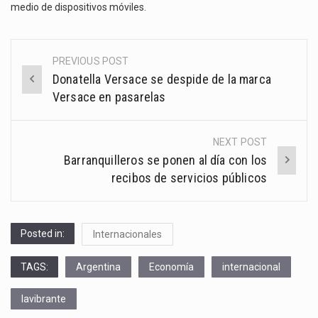
medio de dispositivos móviles.
PREVIOUS POST
Post
Donatella Versace se despide de la marca
navigation
Versace en pasarelas
NEXT POST
Barranquilleros se ponen al día con los
recibos de servicios públicos
Posted in:
Internacionales
TAGS:
Argentina
Economía
internacional
lavibrante