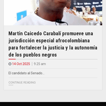
Martín Caicedo Carabalí promueve una
jurisdicción especial afrocolombiana
para fortalecer la justicia y la autonomía
de los pueblos negros
14 Oct 2025
9.25 am
El candidato al Senado…
CONTINUE READING