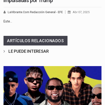
impulsadas por Trump
LaVibrante.Com Redacción General - EFE
Abr 07, 2025
Este…
ARTÍCULOS RELACIONADOS
LE PUEDE INTERESAR