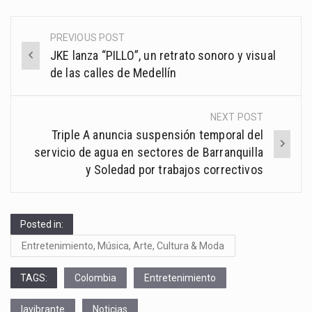
PREVIOUS POST
Post
JKE lanza “PILLO”, un retrato sonoro y visual
navigation
de las calles de Medellín
NEXT POST
Triple A anuncia suspensión temporal del
servicio de agua en sectores de Barranquilla
y Soledad por trabajos correctivos
Posted in:
Entretenimiento, Música, Arte, Cultura & Moda
TAGS:
Colombia
Entretenimiento
lavibrante
Noticias