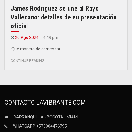
James Rodríguez se une al Rayo
Vallecano: detalles de su presentación
oficial
26 Ago 2024
4.49 pm
¡Qué manera de comenzar…
CONTINUE READING
CONTACTO LAVIBRANTE.COM
BARRANQUILLA - BOGOTÁ - MIAMI
WHATSAPP +573004476795