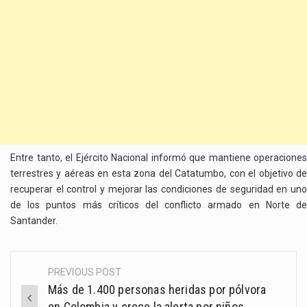
Entre tanto, el
Ejército Nacional
informó que mantiene operaciones
terrestres y aéreas en esta zona del Catatumbo, con el objetivo de
recuperar el control y mejorar las condiciones de seguridad en uno
de los puntos más críticos del conflicto armado en Norte de
Santander.
PREVIOUS POST
Post
Más de 1.400 personas heridas por pólvora
navigation
en Colombia y crece la alerta por niños