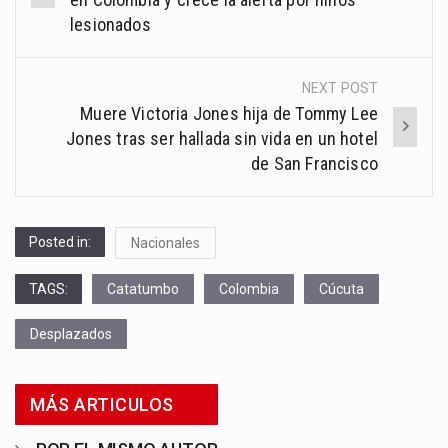
lesionados
NEXT POST
Muere Victoria Jones hija de Tommy Lee
Jones tras ser hallada sin vida en un hotel
de San Francisco
Posted in:
Nacionales
TAGS:
Catatumbo
Colombia
Cúcuta
Desplazados
MÁS ARTICULOS