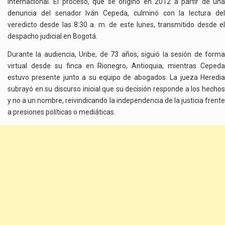
internacional. El proceso, que se originó en 2012 a partir de una
denuncia del senador Iván Cepeda, culminó con la lectura del
veredicto desde las 8:30 a. m. de este lunes, transmitido desde el
despacho judicial en Bogotá.
Durante la audiencia, Uribe, de 73 años, siguió la sesión de forma
virtual desde su finca en Rionegro, Antioquia, mientras Cepeda
estuvo presente junto a su equipo de abogados. La jueza Heredia
subrayó en su discurso inicial que su decisión responde a los hechos
y no a un nombre, reivindicando la independencia de la justicia frente
a presiones políticas o mediáticas.