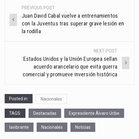
PREVIOUS POST
Post
Juan David Cabal vuelve a entrenamientos
navigation
con la Juventus tras superar grave lesión en
la rodilla
NEXT POST
Estados Unidos y la Unión Europea sellan
acuerdo arancelario que evita guerra
comercial y promueve inversión histórica
Posted in:
Nacionales
TAGS:
Destacadas
Expresidente Álvaro Uribe
lavibrante
Nacionales
Noticias