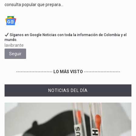
consulta popular que prepara…
Síganos en Google Noticias con toda la información de Colombia y el
mundo.
lavibrante
Seguir
------------------------
LO MÁS VISTO
------------------------
NOTICIAS DEL DÍA