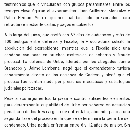
testimonios que lo vinculaban con grupos paramilitares. Entre los
testigos clave figuran el exparamilitar Juan Guillermo Monsalve y
Pablo Hernán Sierra, quienes habrían sido presionados para
retractarse mediante cartas y pagos encubiertos.
A lo largo del juicio, que contó con 67 días de audiencias y más de
100 testigos entre defensa y Fiscalía, la Procuraduría solicitó la
absolución del expresidente, mientras que la Fiscalía pidió una
condena con base en pruebas materiales de soborno y fraude
procesal. La defensa de Uribe, liderada por los abogados Jaime
Granados y Jaime Lombana, negó que el exmandatario tuviera
conocimiento directo de las acciones de Cadena y alegó que el
proceso fue contaminado por presiones mediáticas y estrategias
judiciales politizadas.
Pese a sus argumentos, la jueza encontró suficientes elementos
para determinar la culpabilidad de Uribe por soborno en actuación
penal, uno de los tres cargos que enfrentaba, abriendo paso a una
segunda fase del proceso en la que se determinará la pena. De ser
condenado, Uribe podría enfrentar entre 6 y 12 años de prisión. Sin