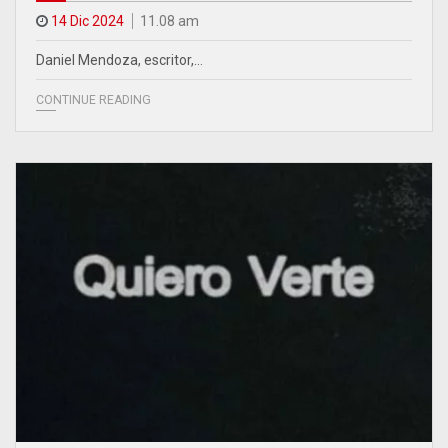
14 Dic 2024
11.08 am
Daniel Mendoza, escritor,…
CONTINUE READING