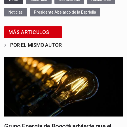
Noticias
Presidente Abelardo de la Espriella
MÁS ARTICULOS
POR EL MISMO AUTOR
Grupo Energía de Bogotá advierte que el