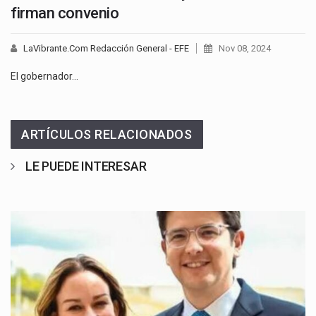
firman convenio
LaVibrante.Com Redacción General - EFE
Nov 08, 2024
El gobernador…
ARTÍCULOS RELACIONADOS
LE PUEDE INTERESAR