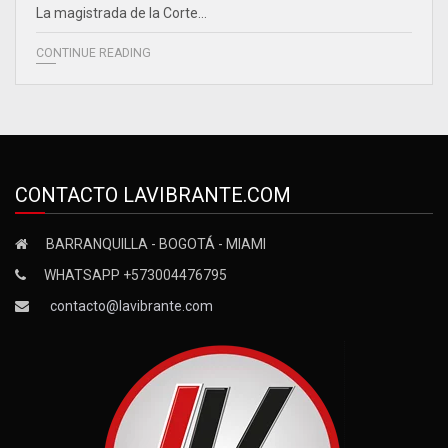
La magistrada de la Corte…
CONTINUE READING
CONTACTO LAVIBRANTE.COM
BARRANQUILLA - BOGOTÁ - MIAMI
WHATSAPP +573004476795
contacto@lavibrante.com