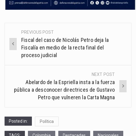
PREVIOUS POST
Post
Fiscal del caso de Nicolás Petro deja la
navigation
Fiscalía en medio de la recta final del
proceso judicial
NEXT POST
Abelardo de la Espriella insta a la fuerza
pública a desconocer directrices de Gustavo
Petro que vulneren la Carta Magna
Posted in:
Política
TAGS:
Colombia
Destacadas
Nacionales