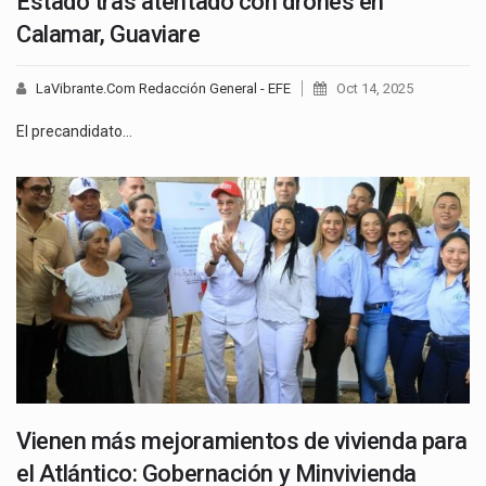
Estado tras atentado con drones en
Calamar, Guaviare
LaVibrante.Com Redacción General - EFE
Oct 14, 2025
El precandidato…
Vienen más mejoramientos de vivienda para
el Atlántico: Gobernación y Minvivienda