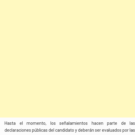
Hasta el momento, los señalamientos hacen parte de las
declaraciones públicas del candidato y deberán ser evaluados por las