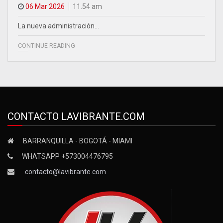
06 Mar 2026
11.54 am
La nueva administración…
CONTINUE READING
CONTACTO LAVIBRANTE.COM
BARRANQUILLA - BOGOTÁ - MIAMI
WHATSAPP +573004476795
contacto@lavibrante.com