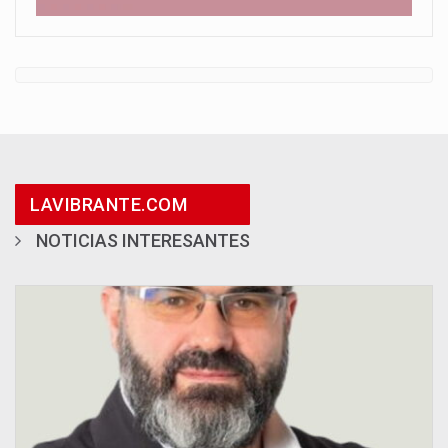
LAVIBRANTE.COM
NOTICIAS INTERESANTES