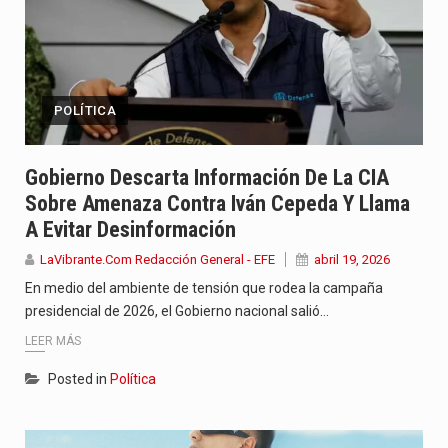
POLÍTICA
Gobierno Descarta Información De La CIA
Sobre Amenaza Contra Iván Cepeda Y Llama
A Evitar Desinformación
LaVibrante.Com Redacción General - EFE
abril 19, 2026
En medio del ambiente de tensión que rodea la campaña
presidencial de 2026, el Gobierno nacional salió…
LEER MÁS
Posted in
Política