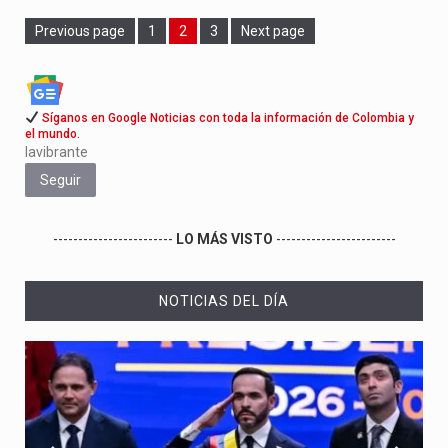
Page
Page
Page
Previous page
1
2
3
Next page
Síganos en Google Noticias con toda la información de Colombia y
el mundo.
lavibrante
Seguir
------------------------
LO MÁS VISTO
------------------------
NOTICIAS DEL DÍA