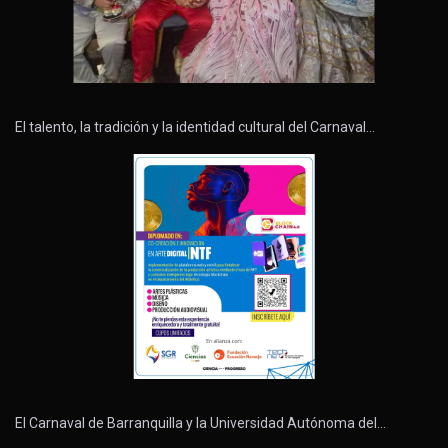
El talento, la tradición y la identidad cultural del Carnaval…
El Carnaval de Barranquilla y la Universidad Autónoma del…