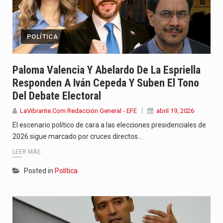
POLÍTICA
Paloma Valencia Y Abelardo De La Espriella
Responden A Iván Cepeda Y Suben El Tono
Del Debate Electoral
LaVibrante.Com Redacción General - EFE
abril 19, 2026
El escenario político de cara a las elecciones presidenciales de
2026 sigue marcado por cruces directos…
LEER MÁS
Posted in
Política