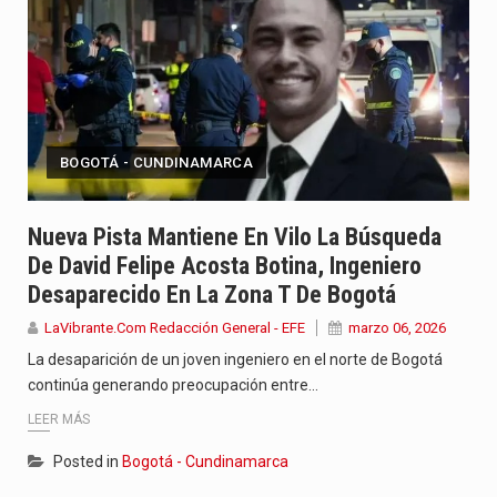
BOGOTÁ - CUNDINAMARCA
Nueva Pista Mantiene En Vilo La Búsqueda
De David Felipe Acosta Botina, Ingeniero
Desaparecido En La Zona T De Bogotá
LaVibrante.Com Redacción General - EFE
marzo 06, 2026
La desaparición de un joven ingeniero en el norte de Bogotá
continúa generando preocupación entre…
LEER MÁS
Posted in
Bogotá - Cundinamarca