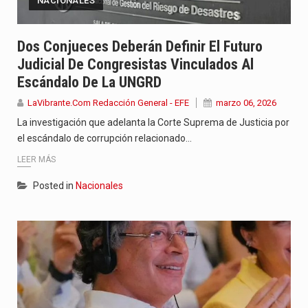
NACIONALES
Dos Conjueces Deberán Definir El Futuro
Judicial De Congresistas Vinculados Al
Escándalo De La UNGRD
LaVibrante.Com Redacción General - EFE
marzo 06, 2026
La investigación que adelanta la Corte Suprema de Justicia por
el escándalo de corrupción relacionado…
LEER MÁS
Posted in
Nacionales