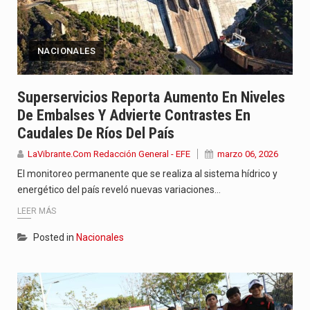
NACIONALES
Superservicios Reporta Aumento En Niveles
De Embalses Y Advierte Contrastes En
Caudales De Ríos Del País
LaVibrante.Com Redacción General - EFE
marzo 06, 2026
El monitoreo permanente que se realiza al sistema hídrico y
energético del país reveló nuevas variaciones…
LEER MÁS
Posted in
Nacionales