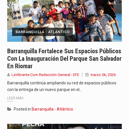
BARRANQUILLA - ATLÁNTICO
Barranquilla Fortalece Sus Espacios Públicos
Con La Inauguración Del Parque San Salvador
En Riomar
LaVibrante.Com Redacción General - EFE
marzo 06, 2026
Barranquilla continúa ampliando su red de espacios públicos
con la entrega de un nuevo parque en el…
LEER MÁS
Posted in
Barranquilla - Atlántico