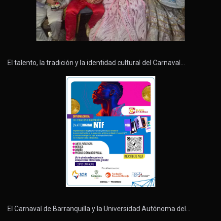
El talento, la tradición y la identidad cultural del Carnaval…
El Carnaval de Barranquilla y la Universidad Autónoma del…