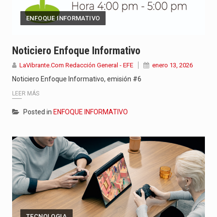
ENFOQUE INFORMATIVO
Noticiero Enfoque Informativo
LaVibrante.Com Redacción General - EFE
enero 13, 2026
Noticiero Enfoque Informativo, emisión #6
LEER MÁS
Posted in
ENFOQUE INFORMATIVO
TECNOLOGIA