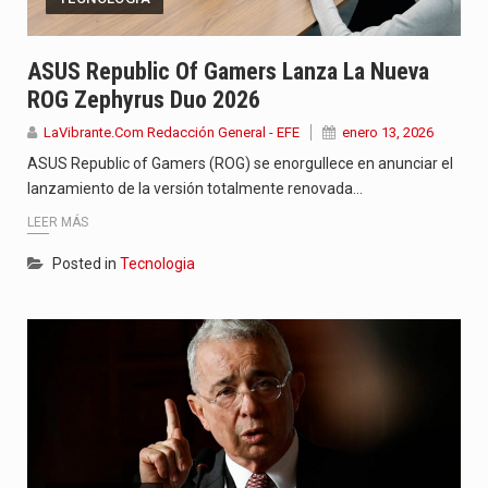
ASUS Republic Of Gamers Lanza La Nueva
ROG Zephyrus Duo 2026
LaVibrante.Com Redacción General - EFE
enero 13, 2026
ASUS Republic of Gamers (ROG) se enorgullece en anunciar el
lanzamiento de la versión totalmente renovada…
LEER MÁS
Posted in
Tecnologia