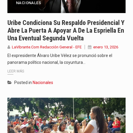
NACIONALES
Uribe Condiciona Su Respaldo Presidencial Y
Abre La Puerta A Apoyar A De La Espriella En
Una Eventual Segunda Vuelta
LaVibrante.Com Redacción General - EFE
enero 13, 2026
El expresidente Álvaro Uribe Vélez se pronunció sobre el
panorama político nacional, la coyuntura…
LEER MÁS
Posted in
Nacionales