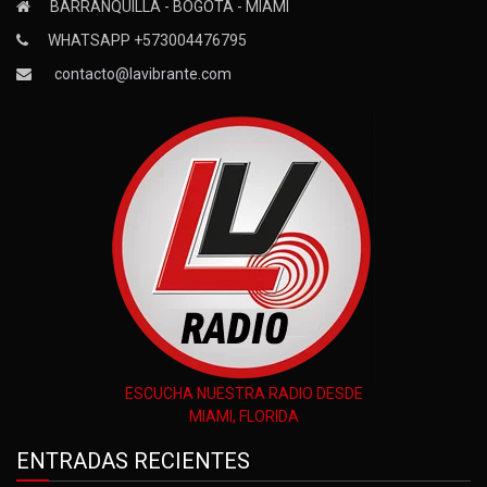
BARRANQUILLA - BOGOTÁ - MIAMI
WHATSAPP +573004476795
contacto@lavibrante.com
ESCUCHA NUESTRA RADIO DESDE
MIAMI, FLORIDA
ENTRADAS RECIENTES