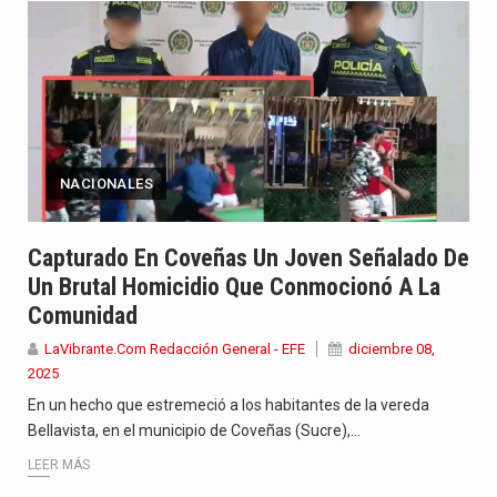
NACIONALES
Capturado En Coveñas Un Joven Señalado De
Un Brutal Homicidio Que Conmocionó A La
Comunidad
LaVibrante.Com Redacción General - EFE
diciembre 08,
2025
En un hecho que estremeció a los habitantes de la vereda
Bellavista, en el municipio de Coveñas (Sucre),…
LEER MÁS