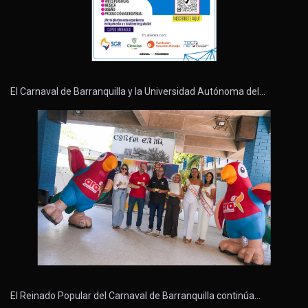
El Carnaval de Barranquilla y la Universidad Autónoma del…
El Reinado Popular del Carnaval de Barranquilla continúa…