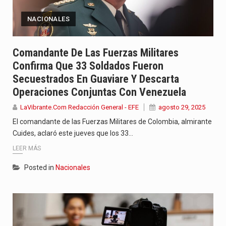
NACIONALES
Comandante De Las Fuerzas Militares
Confirma Que 33 Soldados Fueron
Secuestrados En Guaviare Y Descarta
Operaciones Conjuntas Con Venezuela
LaVibrante.Com Redacción General - EFE
agosto 29, 2025
El comandante de las Fuerzas Militares de Colombia, almirante
Cuides, aclaró este jueves que los 33…
LEER MÁS
Posted in
Nacionales