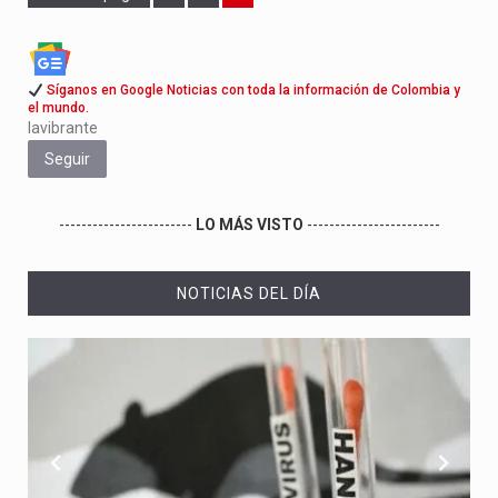
Síganos en Google Noticias con toda la información de Colombia y
el mundo.
lavibrante
Seguir
------------------------
LO MÁS VISTO
------------------------
NOTICIAS DEL DÍA