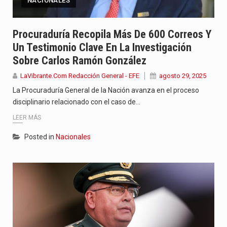
NACIONALES
Procuraduría Recopila Más De 600 Correos Y
Un Testimonio Clave En La Investigación
Sobre Carlos Ramón González
LaVibrante.Com Redacción General - EFE
agosto 29, 2025
La Procuraduría General de la Nación avanza en el proceso
disciplinario relacionado con el caso de…
LEER MÁS
Posted in
Nacionales