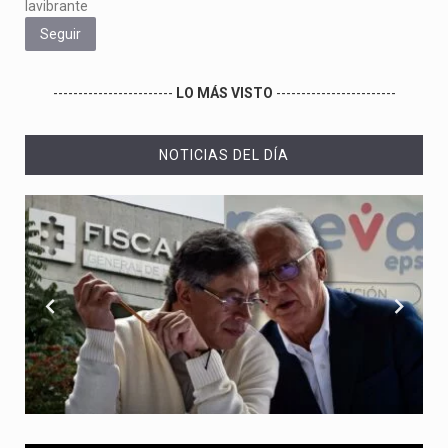
lavibrante
Seguir
------------------------
LO MÁS VISTO
------------------------
NOTICIAS DEL DÍA