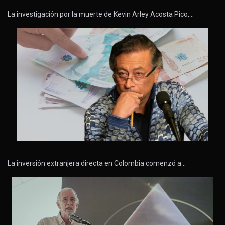
La investigación por la muerte de Kevin Arley Acosta Pico,…
La inversión extranjera directa en Colombia comenzó a…